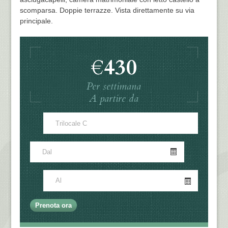
scomparsa. Doppie terrazze. Vista direttamente su via
principale.
€430
Per settimana
A partire da