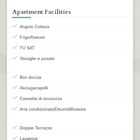
Apartment Facilities
Angolo Cottura
Frigo/freezer
TV SAT
Stoviglie e posate
Box doccia
Asciugacapelli
Cassetta di sicurezza
Aria condizionata/Deumidificatore
Doppie Terrazze
Lavatrice