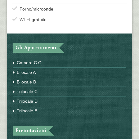
Forno/microonde
WI-FI gratuito
Gli Appartamenti
Camera C.C.
Bilocale A
Bilocale B
Trilocale C
Trilocale D
Trilocale E
Prenotazioni