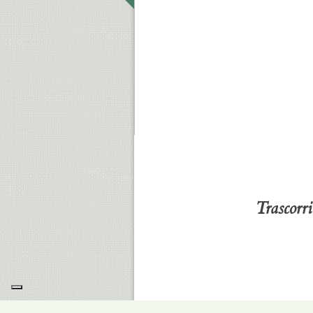
Trascorr