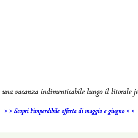
i una vacanza indimenticabile lungo il litorale je
> > Scopri l'imperdibile offerta di maggio e giugno < <