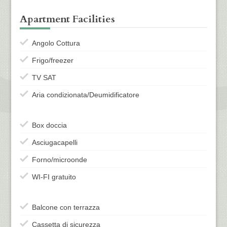
Apartment Facilities
Angolo Cottura
Frigo/freezer
TV SAT
Aria condizionata/Deumidificatore
Box doccia
Asciugacapelli
Forno/microonde
WI-FI gratuito
Balcone con terrazza
Cassetta di sicurezza