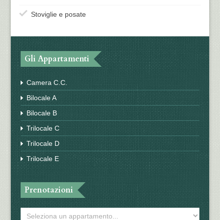
Stoviglie e posate
Gli Appartamenti
Camera C.C.
Bilocale A
Bilocale B
Trilocale C
Trilocale D
Trilocale E
Prenotazioni