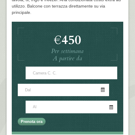
utilizzo. Balcone con terrazza direttamente su via
principale.
€450
Per settimana
A partire da