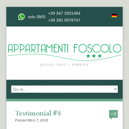
+39 347 3931484
solo SMS
+39 392 9978747
JESOLO LIDO – VENEZIA
Testimonial #8
Off
Posted März 7, 2018