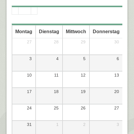
Montag
Dienstag
Mittwoch
Donnerstag
Fre
27
28
29
30
3
4
5
6
10
11
12
13
17
18
19
20
24
25
26
27
31
1
2
3