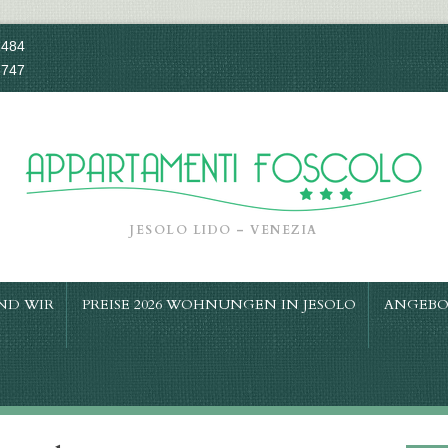
1484
8747
JESOLO LIDO – VENEZIA
ND WIR
PREISE 2026 WOHNUNGEN IN JESOLO
ANGEBO