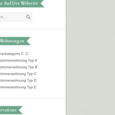
e Auf Der Webseite
 Wohnungen
erkategorie C. C.
izimmerwohnung Typ A
izimmerwohnung Typ B
izimmerwohnung Typ C
izimmerwohnung Typ D
izimmerwohnung Typ E
rvations