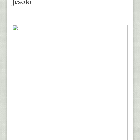
Jesolo