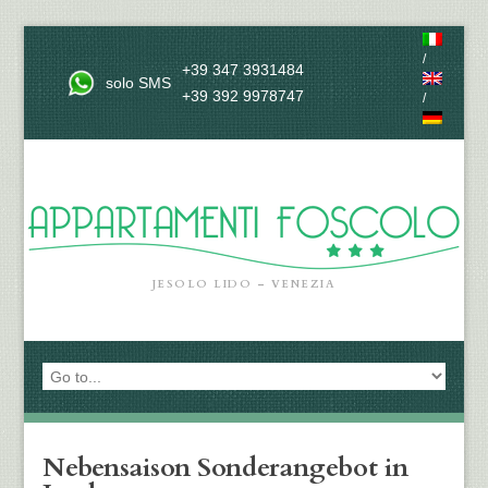
/
+39 347 3931484
solo SMS
+39 392 9978747
/
JESOLO LIDO – VENEZIA
Nebensaison Sonderangebot in