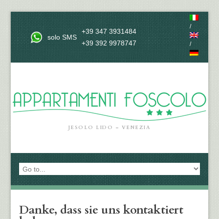
/
+39 347 3931484
solo SMS
+39 392 9978747
/
JESOLO LIDO – VENEZIA
Danke, dass sie uns kontaktiert